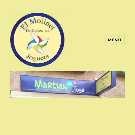
MENÚ
El Molinet de Colors